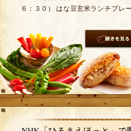
６：３０） はな豆玄米ランチプレ
NHK「ひるまえほっと」で