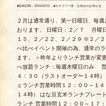
■投稿日時：2016/02/23 ■カテゴリー名：お休みのお知らせ
２月は通常通り、第一日曜日、毎週
おります。 日曜日：２／７ 月曜
１５、２／２２、２／２９ ※２／
べ比べイベント開催の為、通常の
ます。 ＜昨年よりランチ営業が変更
べ放題ランチ：毎週木曜日のみ 営
４：３０（ラストオーダー１４時）
ェランチ営業時間１２：００～１４
１４時） はな豆玄米ランチプレート
ランチ 営業時間１２：００～１７