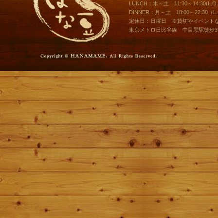
LUNCH：木～土 11:30～14:30(L.O.1
DINNER：月～土 18:00～22:30（L.O
定休日：日曜日 ※貸切やイベント
東京メトロ日比谷線 中目黒駅徒歩3