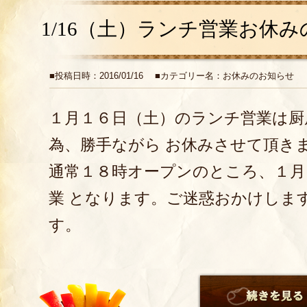
1/16（土）ランチ営業お休
■投稿日時：2016/01/16 ■カテゴリー名：お休みのお知らせ
１月１６日（土）のランチ営業は厨
為、勝手ながら お休みさせて頂き
通常１８時オープンのところ、１月
業 となります。ご迷惑おかけしま
す。