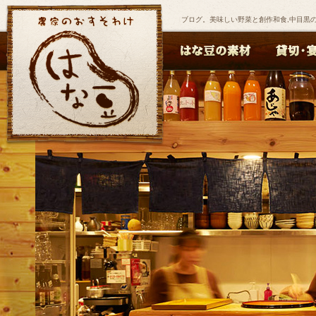
ブログ。美味しい野菜と創作和食,中目黒