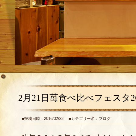
2月21日苺食べ比べフェスタ2
■投稿日時：2016/02/23 ■カテゴリー名：ブログ