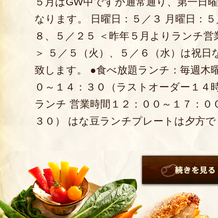
５月はGW中ですが通常通り、第一日
なります。 日曜日：５／３ 月曜日：
８、５／２５ ＜昨年５月よりランチ
＞ ５／５（火）、５／６（水）は祝日
致します。 ●食べ放題ランチ：毎週木
０～１４：３０（ラストオーダー１４時
ランチ 営業時間１２：００～１７：０
３０） はな豆ランチプレートは夕方