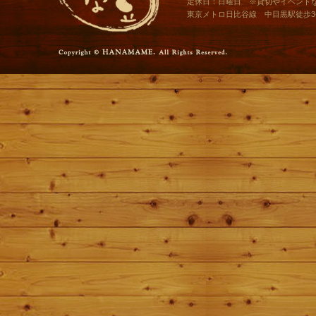
定休日：日曜日 ※貸切やイベント
東京メトロ日比谷線 中目黒駅徒歩3