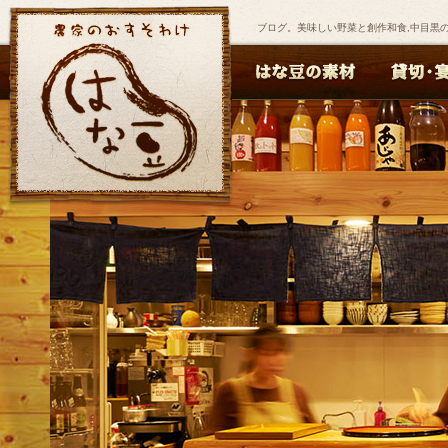
ブログ。美味しい野菜と創作和食,中目黒