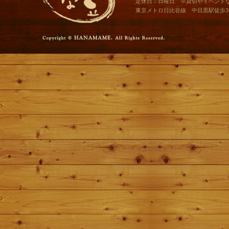
定休日：日曜日 ※貸切やイベント
東京メトロ日比谷線 中目黒駅徒歩3