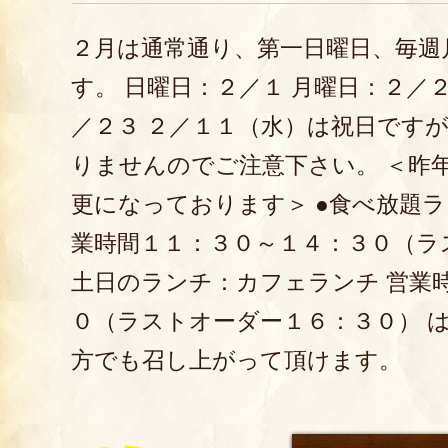
２月は通常通り、第一日曜日、毎週
す。 日曜日：２／１ 月曜日：２／
／２３ ２／１１（水）は祝日です
りませんのでご注意下さい。 ＜昨
更になっております＞ ●食べ放題ラ
業時間１１：３０～１４：３０（ラ
土日のランチ：カフェランチ 営業
０（ラストオーダー１６：３０） 
方でも召し上がって頂けます。