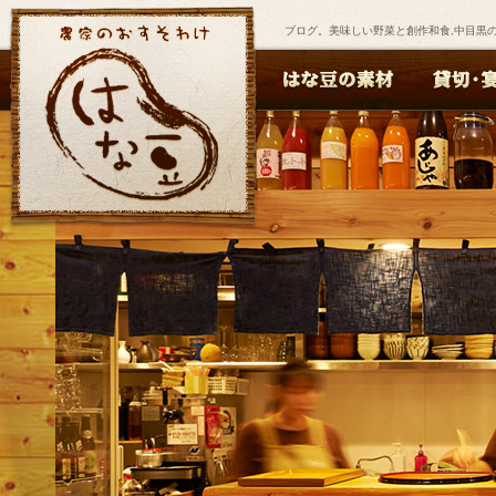
ブログ。美味しい野菜と創作和食,中目黒