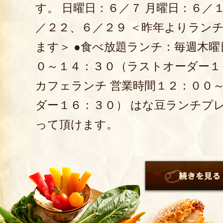
す。 日曜日：６／７ 月曜日：６／
／２２、６／２９ ＜昨年よりラン
ます＞ ●食べ放題ランチ：毎週木曜
０～１４：３０（ラストオーダー１
カフェランチ 営業時間１２：００
ダー１６：３０） はな豆ランチプ
って頂けます。