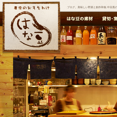
ブログ。美味しい野菜と創作和食,中目黒