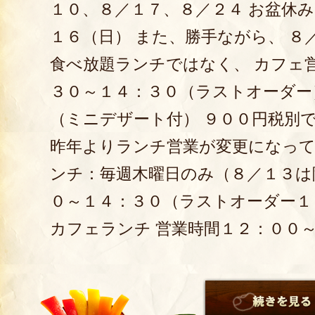
１０、８／１７、８／２４ お盆休
１６（日） また、勝手ながら、 ８
食べ放題ランチではなく、 カフェ
３０～１４：３０（ラストオーダー
（ミニデザート付） ９００円税別で
昨年よりランチ営業が変更になって
ンチ：毎週木曜日のみ（８／１３は
０～１４：３０（ラストオーダー１
カフェランチ 営業時間１２：００