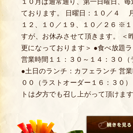
１０月は通常通り、第一日曜日、毎
ております。 日曜日：１０／４ 
１２、１０／１９、１０／２６ ※
すが、お休みさせて頂きます。 ＜
更になっております＞ ●食べ放題
営業時間１１：３０～１４：３０（
●土日のランチ：カフェランチ 営
００（ラストオーダー１６：３０）
トは夕方でも召し上がって頂けま