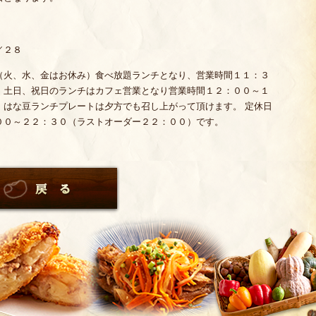
／２８
（火、水、金はお休み）食べ放題ランチとなり、営業時間１１：３
、土日、祝日のランチはカフェ営業となり営業時間１２：００～１
、はな豆ランチプレートは夕方でも召し上がって頂けます。 定休日
００～２２：３０（ラストオーダー２２：００）です。