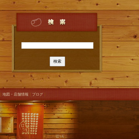
|
|
|
地図・店舗情報
ブログ