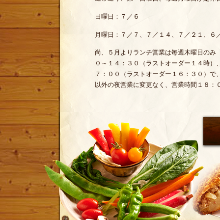
日曜日：７／６
月曜日：７／７、７／１４、７／２１、６
尚、５月よりランチ営業は毎週木曜日のみ
０～１４：３０（ラストオーダー１４時）
７：００（ラストオーダー１６：３０）で
以外の夜営業に変更なく、営業時間１８：