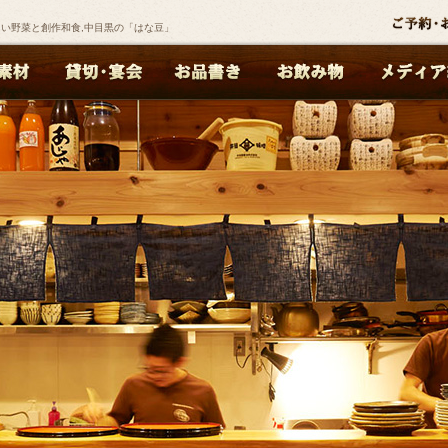
い野菜と創作和食,中目黒の「はな豆」