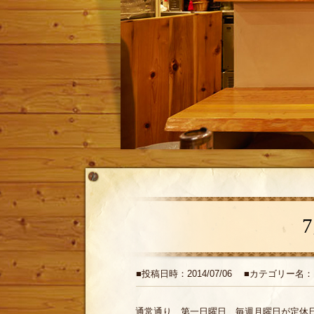
■投稿日時：2014/07/06 ■カテゴリー名
通常通り、第一日曜日、毎週月曜日が定休