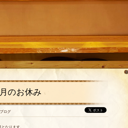
7月のお休み
：ブログ
日となります。