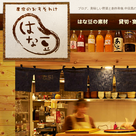
ブログ。美味しい野菜と創作和食,中目黒