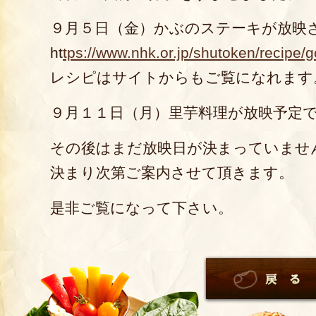
９月５日（金）かぶのステーキが放映
ht
tps://www.nhk.or.jp/shutoken/recipe
レシピはサイトからもご覧になれます
９月１１日（月）里芋料理が放映予定
その後はまだ放映日が決まっていませ
決まり次第ご案内させて頂きます。
是非ご覧になって下さい。