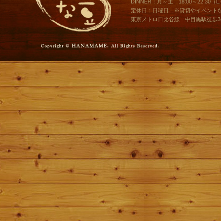
DINNER：月～土 18:00～22:30（L.O
定休日：日曜日 ※貸切やイベント
東京メトロ日比谷線 中目黒駅徒歩3