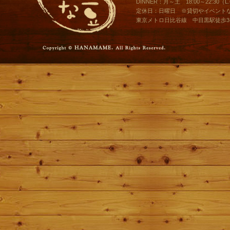
DINNER：月～土 18:00～22:30（L.O
定休日：日曜日 ※貸切やイベント
東京メトロ日比谷線 中目黒駅徒歩3