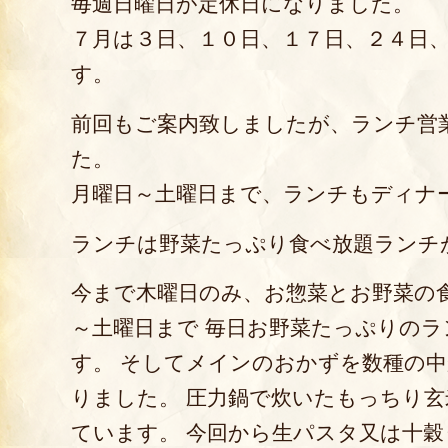
毎週日曜日が定休日になりました。
７月は３日、１０日、１７日、２４日
す。
前回もご案内致しましたが、ランチ営
た。
月曜日～土曜日まで、ランチもディナ
ランチは野菜たっぷり食べ放題ランチ
今まで木曜日のみ、お惣菜とお野菜の
～土曜日まで 毎日お野菜たっぷりの
す。 そしてメインのおかずを数種の
りました。 圧力鍋で炊いたもっちり
ています。 今回から生パスタ又は十