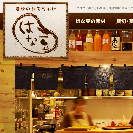
ブログ。美味しい野菜と創作和食,中目黒