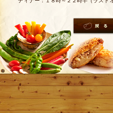
ディナー：１８時～２２時半（ラスト