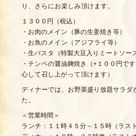
り、さらにお楽しみ頂けます。
１３００円（税込）
・お肉のメイン（豚の生姜焼き等）
・お魚のメイン（アジフライ等）
・生パスタ（特製大豆入りミートソー
・テンペの醤油麹焼き（+１００円です
心して召し上がって頂けます）
ディナーでは、お野菜盛り放題サラダ
た。
＜営業時間＞
ランチ：１１時４５分～１５時（ラス